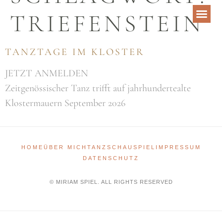
TRIEFENSTEIN
TANZTAGE IM KLOSTER
JETZT ANMELDEN
Zeitgenössischer Tanz trifft auf jahrhundertealte
Klostermauern September 2026
HOME
ÜBER MICH
TANZ
SCHAUSPIEL
IMPRESSUM
DATENSCHUTZ
© MIRIAM SPIEL. ALL RIGHTS RESERVED