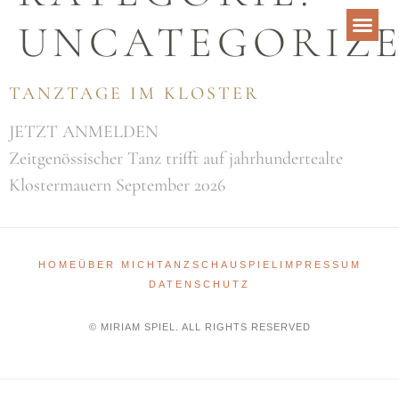
UNCATEGORIZ
TANZTAGE IM KLOSTER
JETZT ANMELDEN
Zeitgenössischer Tanz trifft auf jahrhundertealte
Klostermauern September 2026
HOME
ÜBER MICH
TANZ
SCHAUSPIEL
IMPRESSUM
DATENSCHUTZ
© MIRIAM SPIEL. ALL RIGHTS RESERVED